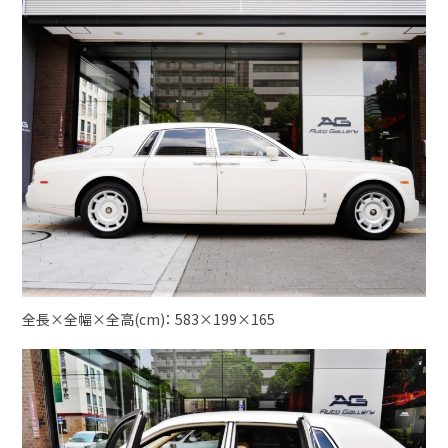
全長×全幅×全高(cm)： 583×199×165