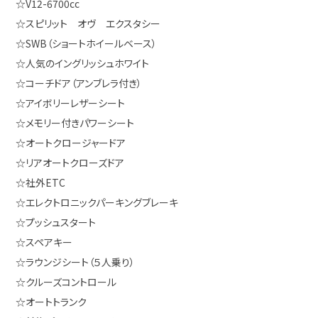
☆V12-6700cc
☆スピリット オヴ エクスタシー
☆SWB（ショートホイールベース）
☆人気のイングリッシュホワイト
☆コーチドア（アンブレラ付き）
☆アイボリーレザーシート
☆メモリー付きパワーシート
☆オートクロージャードア
☆リアオートクローズドア
☆社外ETC
☆エレクトロニックパーキングブレーキ
☆プッシュスタート
☆スペアキー
☆ラウンジシート（５人乗り）
☆クルーズコントロール
☆オートトランク